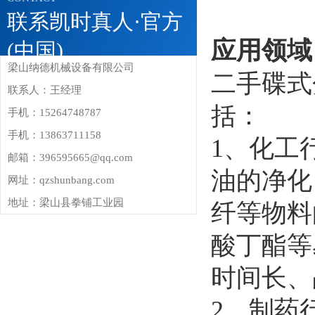
联系凯时真人·官方
应用领域
(中国)
梁山纳德机械设备有限公司
二手碟式
联系人：王经理
括：
手机：15264748787
手机：13863711158
1、化工
邮箱：396595665@qq.com
油的净化
网址：qzshunbang.com
地址：梁山县拳铺工业园
纤等物料
酸丁酯等易
时间长、占
2、制药