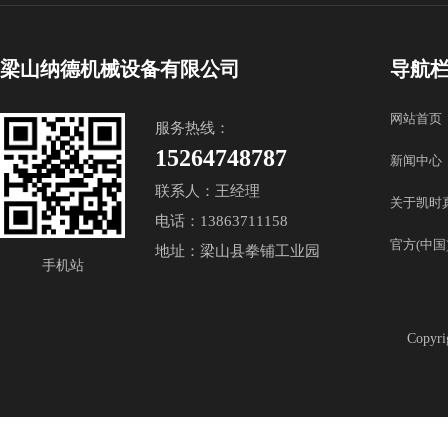
梁山纳德机械设备有限公司
导航
网站首页
服务热线：
15264748787
新闻中心
联系人：王经理
关于凯时
电话：13863711158
官方(中国
地址：梁山县拳铺工业园
手机站
Copy