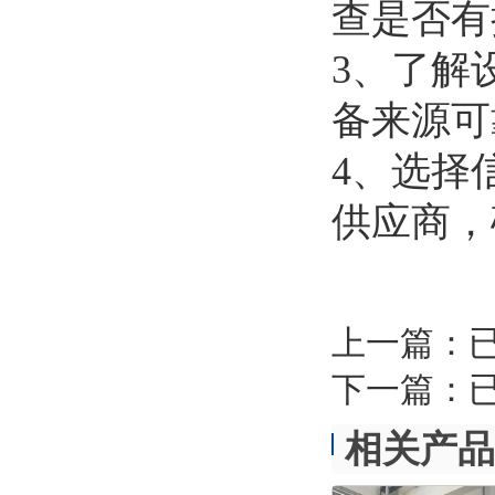
查是否有
3、了解
备来源可
4、选择
供应商，
上一篇：
下一篇：
相关产品